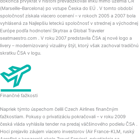
dokonca prvýkrát v histórii prevádzkovali linku mimo územia ČR
(Marseille–Barcelona) po vstupe Česka do EÚ . V tomto období
spoločnosť získala viacero ocenení – v rokoch 2005 a 2007 bola
vyhlásená za Najlepšiu leteckú spoločnosť v strednej a východnej
Európe podľa hodnotení Skytrax a Global Traveler
seatmaestro.com . V roku 2007 predstavila ČSA aj nové logo a
livery – modernizovaný vizuálny štýl, ktorý však zachoval tradičnú
skratku ČSA v logu.
Finančné ťažkosti
Napriek týmto úspechom čelili Czech Airlines finančným
ťažkostiam. Pokusy o privatizáciu pokračovali – v roku 2009
česká vláda vyhlásila tender na predaj väčšinového podielu ČSA .
Hoci prejavilo záujem viacero investorov (Air France-KLM, ruský